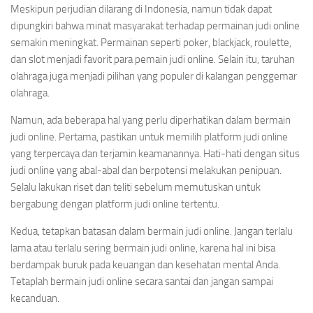
Meskipun perjudian dilarang di Indonesia, namun tidak dapat
dipungkiri bahwa minat masyarakat terhadap permainan judi online
semakin meningkat. Permainan seperti poker, blackjack, roulette,
dan slot menjadi favorit para pemain judi online. Selain itu, taruhan
olahraga juga menjadi pilihan yang populer di kalangan penggemar
olahraga.
Namun, ada beberapa hal yang perlu diperhatikan dalam bermain
judi online. Pertama, pastikan untuk memilih platform judi online
yang terpercaya dan terjamin keamanannya. Hati-hati dengan situs
judi online yang abal-abal dan berpotensi melakukan penipuan.
Selalu lakukan riset dan teliti sebelum memutuskan untuk
bergabung dengan platform judi online tertentu.
Kedua, tetapkan batasan dalam bermain judi online. Jangan terlalu
lama atau terlalu sering bermain judi online, karena hal ini bisa
berdampak buruk pada keuangan dan kesehatan mental Anda.
Tetaplah bermain judi online secara santai dan jangan sampai
kecanduan.