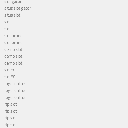
slot gacor
situs slot gacor
situs slot
slot
slot
slot online
slot online
demo slot
demo slot
demo slot
slot88
slot88
togel online
togel online
togel online
rtp slot
rtp slot
rtp slot
rtp slot