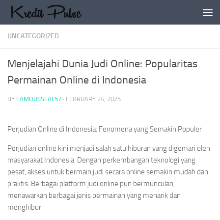
Skip to content
UNCATEGORIZED
Menjelajahi Dunia Judi Online: Popularitas
Permainan Online di Indonesia
BY
FAMOUSSEAL57
·
FEBRUARY 24, 2025
Perjudian Online di Indonesia: Fenomena yang Semakin Populer
Perjudian online kini menjadi salah satu hiburan yang digemari oleh
masyarakat Indonesia. Dengan perkembangan teknologi yang
pesat, akses untuk bermain judi secara online semakin mudah dan
praktis. Berbagai platform judi online pun bermunculan,
menawarkan berbagai jenis permainan yang menarik dan
menghibur.